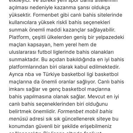
etkileyici. Ve sürekli yeni spor bahis sitelerinin
açılması nedeniyle kazanma şansı oldukça
yüksektir. Formenbet gibi canlı bahis sitelerinde
kullanıcılara yüksek riskli bahis seçenekleri
sunmak önemli maddi kazançlar sağlayabilir.
Platform, çeşitli ülkelerden geniş bir yelpazedeki
maçları kapsayan, hem yerel hem de
uluslararası futbol liglerinde bahis olanakları
sunmaktadır. Bu açıdan bakıldığında en iyi bahis
platformlarından biri olarak kabul edilmektedir.
Ayrıca nba ve Türkiye basketbol ligi basketbol
maçlarına da önemli oranlar sağlıyor. Canlı bahis
imkanı sağlar ve genç basketbol maçlarına
bahis yapılmasına olanak sağlar. Mevcut en iyi
canlı bahis seçeneklerinden biri olduğunu
belirtmek önemlidir.
Formenbet mobil bahis
menüsü
adresi sık sık güncellenerek siteye bu
konumdan güvenli bir şekilde erişebilmeniz