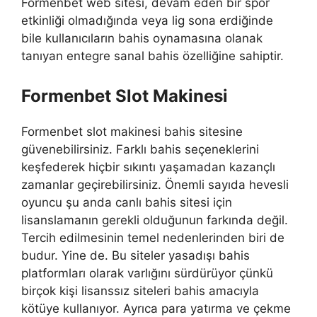
Formenbet web sitesi, devam eden bir spor
etkinliği olmadığında veya lig sona erdiğinde
bile kullanıcıların bahis oynamasına olanak
tanıyan entegre sanal bahis özelliğine sahiptir.
Formenbet Slot Makinesi
Formenbet slot makinesi bahis sitesine
güvenebilirsiniz. Farklı bahis seçeneklerini
keşfederek hiçbir sıkıntı yaşamadan kazançlı
zamanlar geçirebilirsiniz. Önemli sayıda hevesli
oyuncu şu anda canlı bahis sitesi için
lisanslamanın gerekli olduğunun farkında değil.
Tercih edilmesinin temel nedenlerinden biri de
budur. Yine de. Bu siteler yasadışı bahis
platformları olarak varlığını sürdürüyor çünkü
birçok kişi lisanssız siteleri bahis amacıyla
kötüye kullanıyor. Ayrıca para yatırma ve çekme