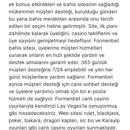
ek bonus etkinlikleri ve bahis sitesinin sağladığı
mükemmel müşteri desteği, kurulduğu günden
bu yana bahis meraklıları arasında onu tercih
edilen bir seçim haline getirmiştir. Site, ilk planı
dahilinde kalarak üyeliğini, casino tekliflerini ve
üye sayısını genişletmeyi hedefliyor. Formenbet
bahis sitesi, üyelerine müşteri hizmetleri
sunarak onların en hızlı şekilde yardım ve
destek almalarını garanti eder. 365 günlük
müşteri desteğine 7/24 erişilebilir ve yılın her
günü müşterilere yardım sağlanır. Formenbet
ayrıca müşteri desteği için canlı sohbet desteği
ve üyelere yardımcı olmak için bir e-posta
hizmeti de sağlıyor. Formenbet canlı casino
oyunlarıyla kendinizi Las Vegas’ta oynuyormuş
gibi hissedeceksiniz. Web sitesi rulet, blackjack,
poker, bakara, dragon kaplan, sic bo ve Karayip
oyunları gibi canlı casino oyunları sunmaktadır.