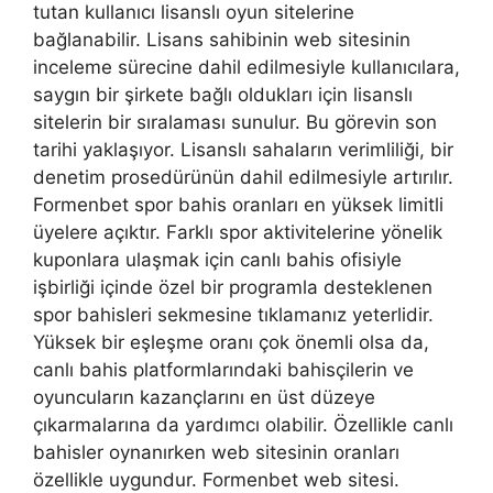
tutan kullanıcı lisanslı oyun sitelerine
bağlanabilir. Lisans sahibinin web sitesinin
inceleme sürecine dahil edilmesiyle kullanıcılara,
saygın bir şirkete bağlı oldukları için lisanslı
sitelerin bir sıralaması sunulur. Bu görevin son
tarihi yaklaşıyor. Lisanslı sahaların verimliliği, bir
denetim prosedürünün dahil edilmesiyle artırılır.
Formenbet spor bahis oranları en yüksek limitli
üyelere açıktır. Farklı spor aktivitelerine yönelik
kuponlara ulaşmak için canlı bahis ofisiyle
işbirliği içinde özel bir programla desteklenen
spor bahisleri sekmesine tıklamanız yeterlidir.
Yüksek bir eşleşme oranı çok önemli olsa da,
canlı bahis platformlarındaki bahisçilerin ve
oyuncuların kazançlarını en üst düzeye
çıkarmalarına da yardımcı olabilir. Özellikle canlı
bahisler oynanırken web sitesinin oranları
özellikle uygundur. Formenbet web sitesi.