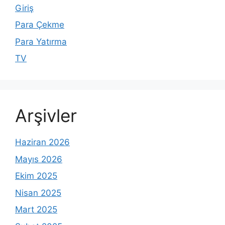
Giriş
Para Çekme
Para Yatırma
TV
Arşivler
Haziran 2026
Mayıs 2026
Ekim 2025
Nisan 2025
Mart 2025