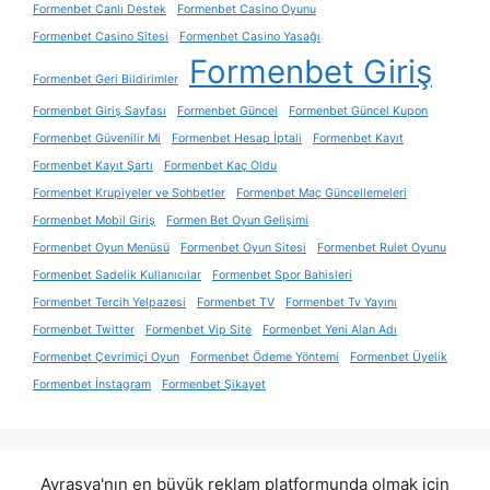
Formenbet Canlı Destek
Formenbet Casino Oyunu
Formenbet Casino Sitesi
Formenbet Casino Yasağı
Formenbet Giriş
Formenbet Geri Bildirimler
Formenbet Giriş Sayfası
Formenbet Güncel
Formenbet Güncel Kupon
Formenbet Güvenilir Mi
Formenbet Hesap İptali
Formenbet Kayıt
Formenbet Kayıt Şartı
Formenbet Kaç Oldu
Formenbet Krupiyeler ve Sohbetler
Formenbet Maç Güncellemeleri
Formenbet Mobil Giriş
Formen Bet Oyun Gelişimi
Formenbet Oyun Menüsü
Formenbet Oyun Sitesi
Formenbet Rulet Oyunu
Formenbet Sadelik Kullanıcılar
Formenbet Spor Bahisleri
Formenbet Tercih Yelpazesi
Formenbet TV
Formenbet Tv Yayını
Formenbet Twitter
Formenbet Vip Site
Formenbet Yeni Alan Adı
Formenbet Çevrimiçi Oyun
Formenbet Ödeme Yöntemi
Formenbet Üyelik
Formenbet İnstagram
Formenbet Şikayet
Avrasya'nın en büyük reklam platformunda olmak için