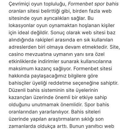
Çevrimiçi oyun topluluğu,
Formenbet spor bahis
oranları
sitesi belirttiği gibi, birden fazla web
sitesinde oyun ayrıcalıkları sağlar. Bu
lokasyonlar oyun oynamaktan hoşlanan kişiler
için ideal değildir. Sonuç olarak web sitesi baz
alındığında rakipleri arasında en sık kullanılan
adreslerden biri olmaya devam etmektedir. Site,
casino mevzuatına uymanın yanı sıra özel
etkinliklerde indirimler sunarak kullanıcılarına
maksimum kazanç sağlıyor. Formenbet sitesi
hakkında paylaşacağımız bilgilere göre
bahisçiler üyeliği reddetme seçeneğine sahiptir.
Düzenli bahis sisteminin site üyelerinin
kazançları üzerinde önemli bir etkiye sahip
olduğunu unutmamak önemlidir. Spor bahis
oranlarından yararlanılıyor. Bahis siteleri
üzerinde yapılan araştırmaların sıklığı son
zamanlarda oldukça arttı. Bunun yanıltıcı web