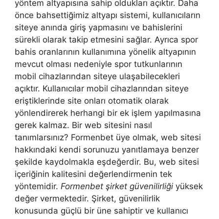
yöntem altyapısına sahip oldukları açıktır. Daha
önce bahsettiğimiz altyapı sistemi, kullanıcıların
siteye anında giriş yapmasını ve bahislerini
sürekli olarak takip etmesini sağlar. Ayrıca spor
bahis oranlarının kullanımına yönelik altyapının
mevcut olması nedeniyle spor tutkunlarının
mobil cihazlarından siteye ulaşabilecekleri
açıktır. Kullanıcılar mobil cihazlarından siteye
eriştiklerinde site onları otomatik olarak
yönlendirerek herhangi bir ek işlem yapılmasına
gerek kalmaz. Bir web sitesini nasıl
tanımlarsınız? Formenbet üye olmak, web sitesi
hakkındaki kendi sorunuzu yanıtlamaya benzer
şekilde kaydolmakla eşdeğerdir. Bu, web sitesi
içeriğinin kalitesini değerlendirmenin tek
yöntemidir.
Formenbet şirket güvenilirliği
yüksek
değer vermektedir. Şirket, güvenilirlik
konusunda güçlü bir üne sahiptir ve kullanıcı