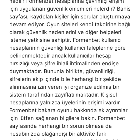
midir? Formenbet hesaplarına çevrimiçi erişim
için uygulanan güvenlik önlemleri nelerdir? Bahis
sayfası, kaydolan kişiler için sorular oluşturmaya
devam ediyor. Oyun siteleri kendi takdirine bağlı
olarak güvenlik nedenlerini ve diğer belgeleri
isteme yetkisine sahiptir. Formenbet kullanıcı
hesaplarının güvenliği kullanıcı taleplerine göre
belirlenmektedir ancak kullanıcılar hesap
hırsızlığı veya şifre ihlali ihtimalinden endişe
duymaktadır. Bununla birlikte, güvenilirliği,
şifrelerin ekip içinde bile herhangi bir şekilde
alınmasına izin veren iyi organize edilmiş bir
sistem tarafından zayıflatılmaktadır. Kişisel
hesaplarına yalnızca üyelerinin erişimi vardır.
Formenbet bakara oyunu hakkında ek ayrıntılar
için lütfen sağlanan bilgilere bakın. Formenbet
sayfasında herhangi bir sorun olmasa da
hesabınızda olağandışı bir aktivite fark