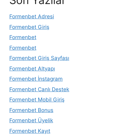
Son Yazılar
Formenbet Adresi
Formenbet Giriş
Formenbet
Formenbet
Formenbet Giriş Sayfası
Formenbet Altyapı
Formenbet İnstagram
Formenbet Canlı Destek
Formenbet Mobil Giriş
Formenbet Bonus
Formenbet Üyelik
Formenbet Kayıt