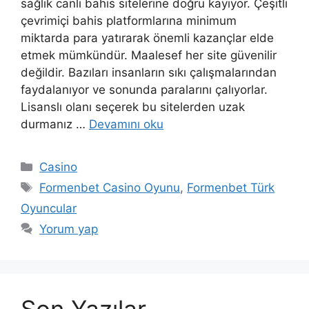
sağlık canlı bahis sitelerine doğru kayıyor. Çeşitli
çevrimiçi bahis platformlarına minimum
miktarda para yatırarak önemli kazançlar elde
etmek mümkündür. Maalesef her site güvenilir
değildir. Bazıları insanların sıkı çalışmalarından
faydalanıyor ve sonunda paralarını çalıyorlar.
Lisanslı olanı seçerek bu sitelerden uzak
durmanız …
Devamını oku
Kategoriler
Casino
Etiketler
Formenbet Casino Oyunu
,
Formenbet Türk
Oyuncular
Yorum yap