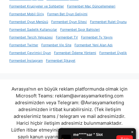
Formenbet Krupiyeler ve Sohbetler
Formenbet Maç Güncellemeleri
Formenbet Mobil Giriş
Formen Bet Oyun Gelişimi
Formenbet Oyun Menüsü
Formenbet Oyun Sitesi
Formenbet Rulet Oyunu
Formenbet Sadelik Kullanıcılar
Formenbet Spor Bahisleri
Formenbet Tercih Yelpazesi
Formenbet TV
Formenbet Tv Yayını
Formenbet Twitter
Formenbet Vip Site
Formenbet Yeni Alan Adı
Formenbet Çevrimiçi Oyun
Formenbet Ödeme Yöntemi
Formenbet Üyelik
Formenbet İnstagram
Formenbet Şikayet
Avrasya'nın en büyük reklam platformunda olmak için
Microsoft Teams:
reklam@avrasyamarketing.com
adresimizden veya Telegram: @Avrasyamarketing
adresimizden irtibat kurabilirsiniz. (Tek iletişim
adreslerimiz teams / telegram ve mail adresimizdir.
Harici hiçbir iletişim adresimiz bulunmamaktadır.
Lütfen itibar etmeyiniz.) Türkiye yasalarına göre 7258
sayılı kanun uyarınca yasa dışı bahis oynamanın