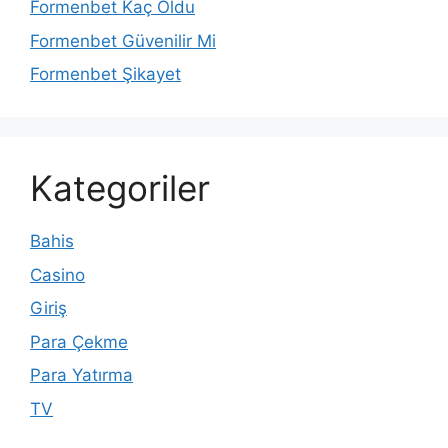
Formenbet Kaç Oldu
Formenbet Güvenilir Mi
Formenbet Şikayet
Kategoriler
Bahis
Casino
Giriş
Para Çekme
Para Yatırma
TV