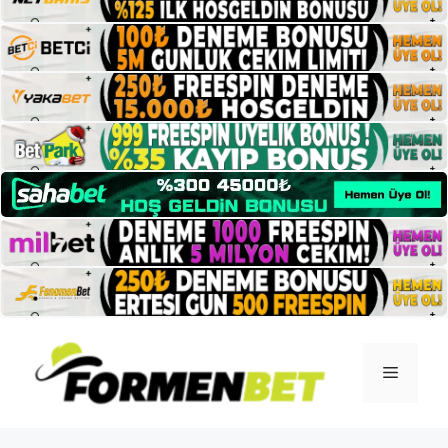
İçeriğe
atla
Menü