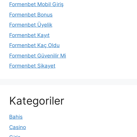
Formenbet Mobil Giriş
Formenbet Bonus
Formenbet Üyelik
Formenbet Kayıt
Formenbet Kaç Oldu
Formenbet Güvenilir Mi
Formenbet Şikayet
Kategoriler
Bahis
Casino