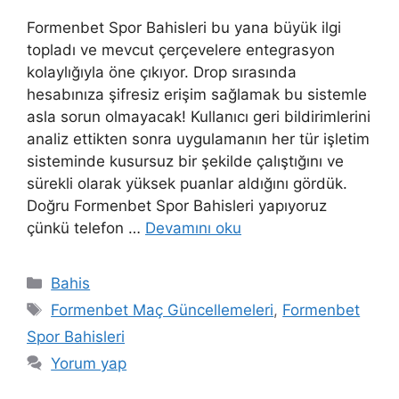
Formenbet Spor Bahisleri bu yana büyük ilgi
topladı ve mevcut çerçevelere entegrasyon
kolaylığıyla öne çıkıyor. Drop sırasında
hesabınıza şifresiz erişim sağlamak bu sistemle
asla sorun olmayacak! Kullanıcı geri bildirimlerini
analiz ettikten sonra uygulamanın her tür işletim
sisteminde kusursuz bir şekilde çalıştığını ve
sürekli olarak yüksek puanlar aldığını gördük.
Doğru Formenbet Spor Bahisleri yapıyoruz
çünkü telefon …
Devamını oku
Kategoriler
Bahis
Etiketler
Formenbet Maç Güncellemeleri
,
Formenbet
Spor Bahisleri
Yorum yap