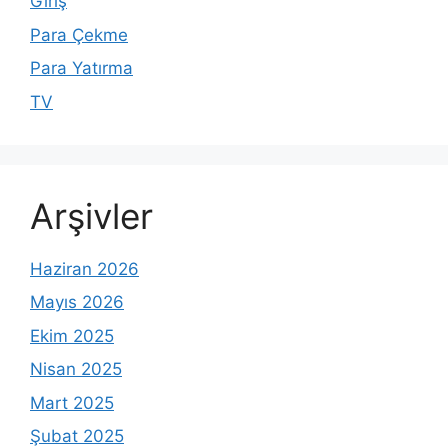
Giriş
Para Çekme
Para Yatırma
TV
Arşivler
Haziran 2026
Mayıs 2026
Ekim 2025
Nisan 2025
Mart 2025
Şubat 2025