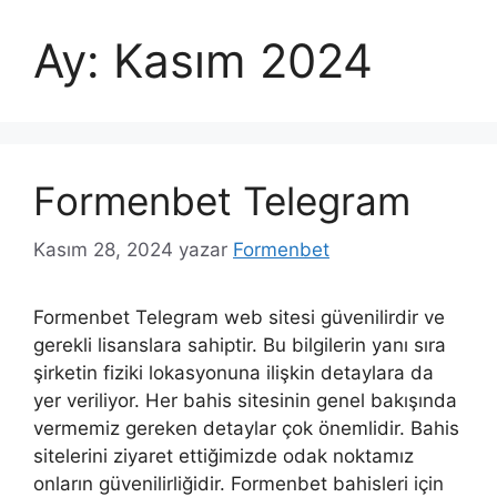
Ay:
Kasım 2024
Formenbet Telegram
Kasım 28, 2024
yazar
Formenbet
Formenbet Telegram web sitesi güvenilirdir ve
gerekli lisanslara sahiptir. Bu bilgilerin yanı sıra
şirketin fiziki lokasyonuna ilişkin detaylara da
yer veriliyor. Her bahis sitesinin genel bakışında
vermemiz gereken detaylar çok önemlidir. Bahis
sitelerini ziyaret ettiğimizde odak noktamız
onların güvenilirliğidir. Formenbet bahisleri için