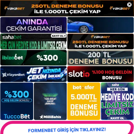
×
FORMENBET GİRİŞ İÇİN TIKLAYINIZ!