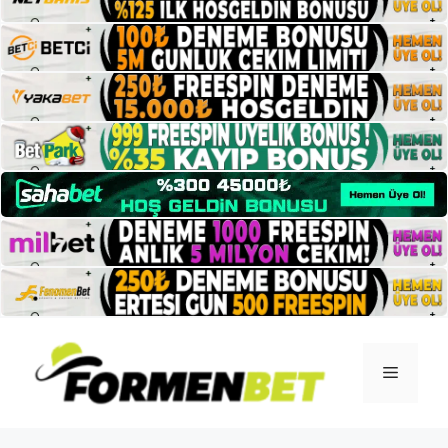
İçeriğe
atla
Menü