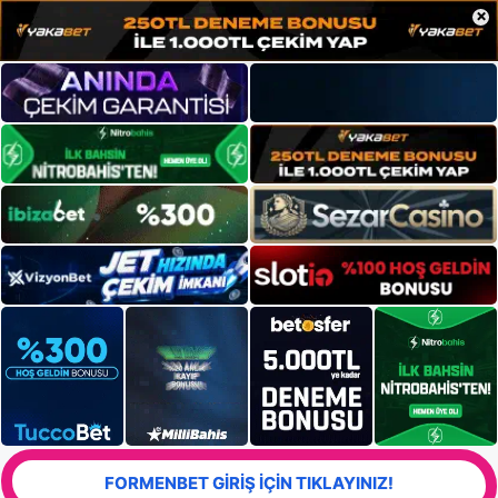
×
FORMENBET GİRİŞ İÇİN TIKLAYINIZ!