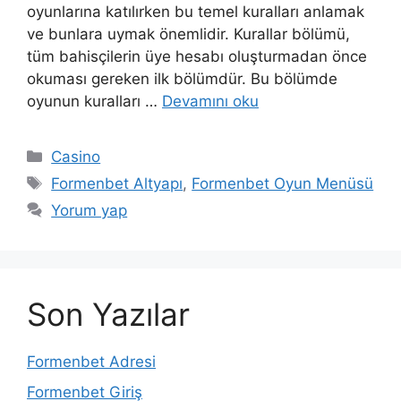
oyunlarına katılırken bu temel kuralları anlamak
ve bunlara uymak önemlidir. Kurallar bölümü,
tüm bahisçilerin üye hesabı oluşturmadan önce
okuması gereken ilk bölümdür. Bu bölümde
oyunun kuralları …
Devamını oku
Kategoriler
Casino
Etiketler
Formenbet Altyapı
,
Formenbet Oyun Menüsü
Yorum yap
Son Yazılar
Formenbet Adresi
Formenbet Giriş