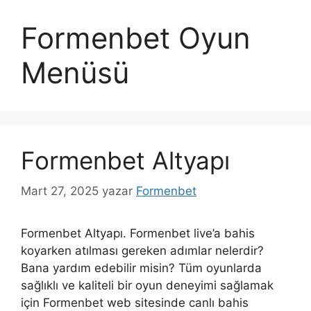
Formenbet Oyun
Menüsü
Formenbet Altyapı
Mart 27, 2025
yazar
Formenbet
Formenbet Altyapı. Formenbet live’a bahis
koyarken atılması gereken adımlar nelerdir?
Bana yardım edebilir misin? Tüm oyunlarda
sağlıklı ve kaliteli bir oyun deneyimi sağlamak
için Formenbet web sitesinde canlı bahis