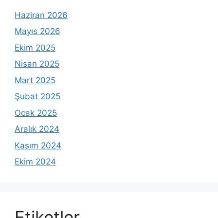
Haziran 2026
Mayıs 2026
Ekim 2025
Nisan 2025
Mart 2025
Şubat 2025
Ocak 2025
Aralık 2024
Kasım 2024
Ekim 2024
Etiketler