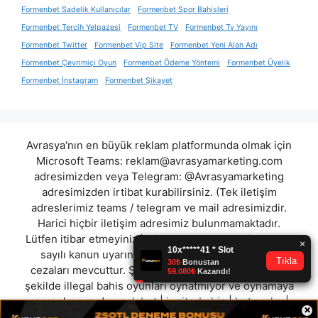
Formenbet Sadelik Kullanıcılar
Formenbet Spor Bahisleri
Formenbet Tercih Yelpazesi
Formenbet TV
Formenbet Tv Yayını
Formenbet Twitter
Formenbet Vip Site
Formenbet Yeni Alan Adı
Formenbet Çevrimiçi Oyun
Formenbet Ödeme Yöntemi
Formenbet Üyelik
Formenbet İnstagram
Formenbet Şikayet
Avrasya'nın en büyük reklam platformunda olmak için
Microsoft Teams:
reklam@avrasyamarketing.com
adresimizden veya Telegram: @Avrasyamarketing
adresimizden irtibat kurabilirsiniz. (Tek iletişim
adreslerimiz teams / telegram ve mail adresimizdir.
Harici hiçbir iletişim adresimiz bulunmamaktadır.
Lütfen itibar etmeyiniz.) Türkiye yasalarına göre 7258
sayılı kanun uyarınca yasa dışı bahis oynamanın
cezaları mevcuttur. Şu an bulunduğunuz site hiç bir
şekilde illegal bahis oyunları oynatmıyor ve oynamaya
aracı olmuyordur.
galabet
|
jupiterbahis
|
betmarko
|
×
mokkabet
|
enzabet
|
kktcbet
|
betra
|
vdcasino