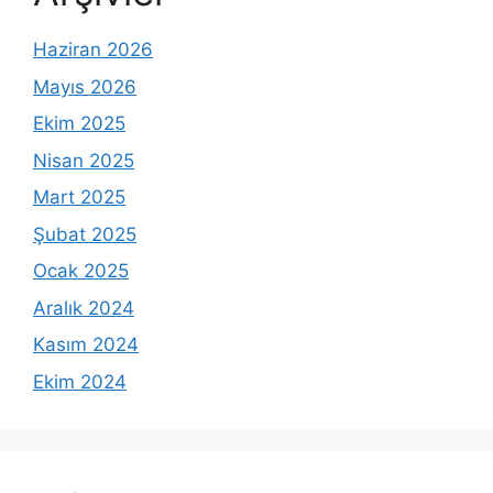
Haziran 2026
Mayıs 2026
Ekim 2025
Nisan 2025
Mart 2025
Şubat 2025
Ocak 2025
Aralık 2024
Kasım 2024
Ekim 2024