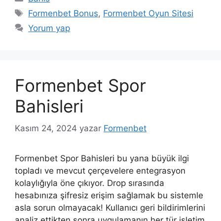
Etiketler
Formenbet Bonus
,
Formenbet Oyun Sitesi
Yorum yap
Formenbet Spor
Bahisleri
Kasım 24, 2024
yazar
Formenbet
Formenbet Spor Bahisleri bu yana büyük ilgi
topladı ve mevcut çerçevelere entegrasyon
kolaylığıyla öne çıkıyor. Drop sırasında
hesabınıza şifresiz erişim sağlamak bu sistemle
asla sorun olmayacak! Kullanıcı geri bildirimlerini
analiz ettikten sonra uygulamanın her tür işletim