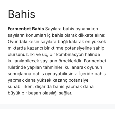
Bahis
Formenbet Bahis
Sayılara bahis oynanırken
sayıların konumları iç bahis olarak dikkate alınır.
Oyundaki kesin sayılara bağlı kalarak en yüksek
miktarda kazancı biriktirme potansiyeline sahip
olursunuz. İki ve üç, bir kombinasyon halinde
kullanılabilecek sayıların örnekleridir. Formenbet
ruletinde yapılan tahminleri kullanarak oyunun
sonuçlarına bahis oynayabilirsiniz. İçeride bahis
yapmak daha yüksek kazanç potansiyeli
sunabilirken, dışarıda bahis yapmak daha
büyük bir başarı olasılığı sağlar.