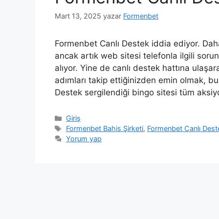
Mart 13, 2025
yazar
Formenbet
Formenbet Canlı Destek iddia ediyor. Daha 
ancak artık web sitesi telefonla ilgili so
alıyor. Yine de canlı destek hattına ulaşara
adımları takip ettiğinizden emin olmak, bu
Destek sergilendiği bingo sitesi tüm aks
Kategoriler
Giriş
Etiketler
Formenbet Bahis Şirketi
,
Formenbet Canlı Dest
Yorum yap