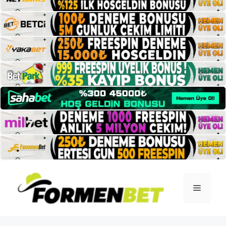
İçeriğe
atla
Menü