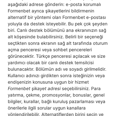
aşağıdaki adrese gönderin: e-posta korumalı
Formenbet ayrıca şikayetlerini bildirmenin
alternatif bir yöntemi olan Formenbet e-postası
yoluyla da destek isteyebilir. Bu pek çok şeyden
biri. Canlı destek bölümünü ana ekranınızın sağ
alt köşesinde bulabilirsiniz. Belirli bir seçeneği
seçtikten sonra ekranın sağ alt tarafında oturum
açma penceresi veya sohbet pencereleri
görünecektir. Türkçe penceresi açılacak ve size
yardımcı olacak bir canlı destek temsilcisi
bulunacaktır. Bölümün adı ve soyadı girilmelidir.
Kullanıcı adınızı girdikten sonra isteğinizin veya
endişenizin konusuna uygun bir hizmet
Formenbet şikayet adresi
seçebilirsiniz. Para
yatırma, çekme, promosyonlar, bonuslar, genel
bilgiler, kurallar, bağlı kuruluş pazarlaması veya
önerilerle ilgili sorular uygun kanallara
yönlendirilebilir. Alternatiflerden birini seçin ve