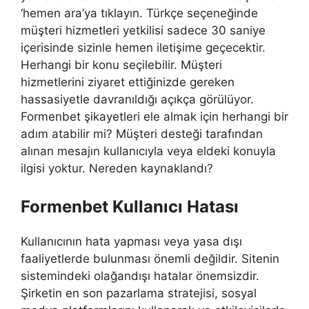
‘hemen ara’ya tıklayın. Türkçe seçeneğinde
müşteri hizmetleri yetkilisi sadece 30 saniye
içerisinde sizinle hemen iletişime geçecektir.
Herhangi bir konu seçilebilir. Müşteri
hizmetlerini ziyaret ettiğinizde gereken
hassasiyetle davranıldığı açıkça görülüyor.
Formenbet şikayetleri ele almak için herhangi bir
adım atabilir mi? Müşteri desteği tarafından
alınan mesajın kullanıcıyla veya eldeki konuyla
ilgisi yoktur. Nereden kaynaklandı?
Formenbet Kullanıcı Hatası
Kullanıcının hata yapması veya yasa dışı
faaliyetlerde bulunması önemli değildir. Sitenin
sistemindeki olağandışı hatalar önemsizdir.
Şirketin en son pazarlama stratejisi, sosyal