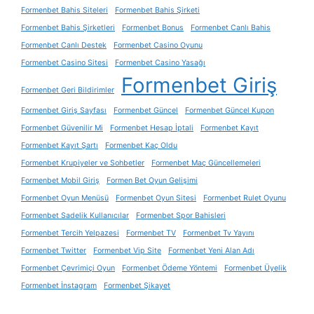
Formenbet Bahis Siteleri
Formenbet Bahis Şirketi
Formenbet Bahis Şirketleri
Formenbet Bonus
Formenbet Canlı Bahis
Formenbet Canlı Destek
Formenbet Casino Oyunu
Formenbet Casino Sitesi
Formenbet Casino Yasağı
Formenbet Giriş
Formenbet Geri Bildirimler
Formenbet Giriş Sayfası
Formenbet Güncel
Formenbet Güncel Kupon
Formenbet Güvenilir Mi
Formenbet Hesap İptali
Formenbet Kayıt
Formenbet Kayıt Şartı
Formenbet Kaç Oldu
Formenbet Krupiyeler ve Sohbetler
Formenbet Maç Güncellemeleri
Formenbet Mobil Giriş
Formen Bet Oyun Gelişimi
Formenbet Oyun Menüsü
Formenbet Oyun Sitesi
Formenbet Rulet Oyunu
Formenbet Sadelik Kullanıcılar
Formenbet Spor Bahisleri
Formenbet Tercih Yelpazesi
Formenbet TV
Formenbet Tv Yayını
Formenbet Twitter
Formenbet Vip Site
Formenbet Yeni Alan Adı
Formenbet Çevrimiçi Oyun
Formenbet Ödeme Yöntemi
Formenbet Üyelik
Formenbet İnstagram
Formenbet Şikayet