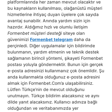
platformlarında her zaman mevcut olacaktır ve
bu kaynakların kullanılması, olağanüstü müşteri
hizmetlerine ihtiyaç duyan üyelere çok sayıda
avantaj sunabilir. Anında yardım sizin için
hazırdır. Aldığımız hızlı ve olumlu iletişim
Formenbet müşteri desteği
siteye olan
güvenimizi
Formenbet telegram
daha da
perçinledi. Diğer uygulamalar için bildirimde
bulunmanın, yardım etmenin ve teknik destek
sağlamanın birincil yöntemi, şikayeti Formenbet
postası yoluyla göndermektir. Bunun için gerçek
e-posta adresinizi kullanmanız çok önemlidir. Şu
anda kullanmakta olduğunuz e-posta adresini
almak için Formenbet.Com’a ulaşabilirsiniz.
Lütfen Türkçe’nin de mevcut olduğunu
unutmayın. Türkçe bildirim alacaksınız ve aynı
dilde yanıt alacaksınız. Kullanıcı adınıza bağlı
olduğundan ve veritabanımızda yer