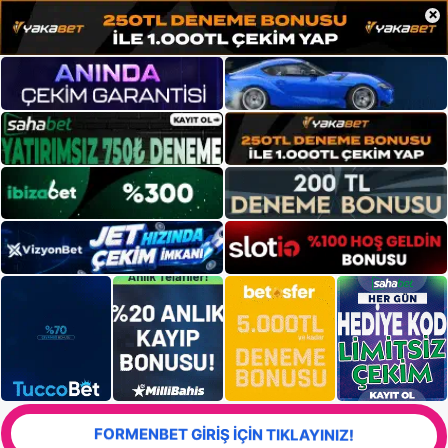
×
FORMENBET GİRİŞ İÇİN TIKLAYINIZ!