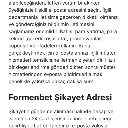
alabileceğinden, lütfen yorum bırakırken
üyeliğinizle ilişkili e-posta adresini seçin. İlgili
departmanla iletişime geçerken dikkatli olmanız
ve gönderdiğiniz bildirimin iletilmesini
sağlamanız önemlidir. Bahis, para yatırma, para
çekme (geçerli koşullarla), promosyonlar,
kuponlar vb. ifadeleri kullanın. Bunu
gerçekleştirmek için e-postalarınızı ilgili müşteri
hizmetleri temsilcisine iletmeniz yeterlidir. Hızlı
bir değerlendirme gönderildikten sonra müşteri
hizmetlerinden e-posta bildirimleri almak
genellikle yalnızca birkaç dakika sürer.
Formenbet Şikayet Adresi
Şikayetin gündeme alınması halinde hesap ve
işlemlerin 24 saat içerisinde incelenebileceği
belirtiliyor. Lütfen talebinizi e-posta yoluyla