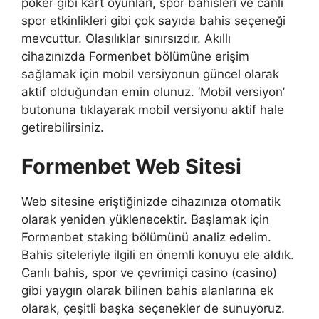
poker gibi kart oyunları, spor bahisleri ve canlı
spor etkinlikleri gibi çok sayıda bahis seçeneği
mevcuttur. Olasılıklar sınırsızdır. Akıllı
cihazınızda Formenbet bölümüne erişim
sağlamak için mobil versiyonun güncel olarak
aktif olduğundan emin olunuz. ‘Mobil versiyon’
butonuna tıklayarak mobil versiyonu aktif hale
getirebilirsiniz.
Formenbet Web Sitesi
Web sitesine eriştiğinizde cihazınıza otomatik
olarak yeniden yüklenecektir. Başlamak için
Formenbet staking bölümünü analiz edelim.
Bahis siteleriyle ilgili en önemli konuyu ele aldık.
Canlı bahis, spor ve çevrimiçi casino (casino)
gibi yaygın olarak bilinen bahis alanlarına ek
olarak, çeşitli başka seçenekler de sunuyoruz.