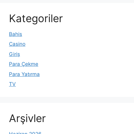
Kategoriler
Bahis
Casino
Giriş
Para Çekme
Para Yatırma
TV
Arşivler