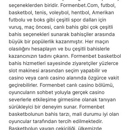
seçeneklerden biridir. Formenbet.Com, futbol, ​​
basketbol, ​​tenis, voleybol, hentbol, ​​Amerikan
futbolu ve boks gibi çeşitli spor dalları için
vuruş, maç öncesi, canlı bahis gibi çok çeşitli
bahis seçenekleri sunarak bahisçiler arasında
büyük bir popülerlik kazanmıştır. Her maçın
olasılığını hesaplayın ve bu çeşitli bahislerle
kazancınızın tadını çıkarın. Formenbet basketbol
bahis hizmetleri sayesinde ziyaretçiler yüzlerce
slot makinesi arasından seçim yapabilir ve
casino veya canlı casino alanında özgürce vakit
geçirebilirler. Formenbet canlı casino bölümü,
oyuncuların sohbet yoluyla gerçek casino
severlerle etkileşime girmesine olanak tanıyan
sürükleyici bir deneyim sunar. Formenbet
basketbolunun bahis tarzı, mali durumu iyi olan
oyuncular tarafından tercih edilmektedir.
Basketbolun yaygın çekiciliği, ülkemizde