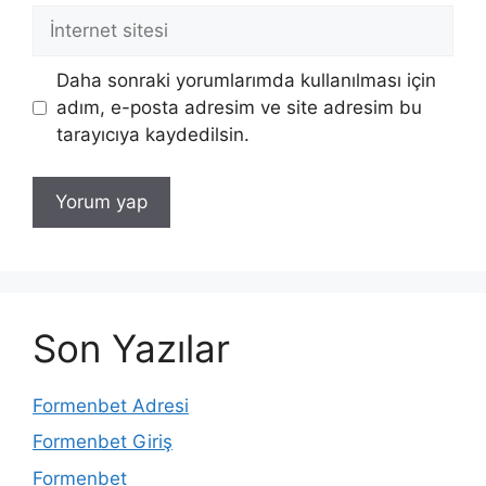
İnternet
sitesi
Daha sonraki yorumlarımda kullanılması için
adım, e-posta adresim ve site adresim bu
tarayıcıya kaydedilsin.
Son Yazılar
Formenbet Adresi
Formenbet Giriş
Formenbet