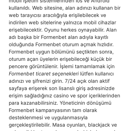
mobil işletim sistemlerinden Ios ve Android
kullanıldı. Web sitesine, alan adınızı kullanan bir
web tarayıcısı aracılığıyla erişilebilecek ve
indirilen web sitelerine yalnızca mobil cihazlar
erişebilecektir. Oyunu herkes oynayabilir. Alan
adı başka bir Formenbet alan adıyla kayıtlı
olduğunda Formenbet oturum açmak hızlıdır.
Formenbet uygun bölümünü seçtikten sonra,
oturum açan üyelerin erişebileceği küçük bir
pencere görüntülenir. İşlemi tamamlamak için
Formenbet ticaret seçenekleri
lütfen kullanıcı
adınızı ve şifrenizi girin. 7/24 açık olan aktif
sayfaya erişerek son lisanslı giriş adresinizde
erişim sağladığınız casino ve spor içeriklerinden
para kazanabilirsiniz. Yöneticinin dönüşümü
Formenbet kampanyasının tam olarak
desteklenmesi ve uygulanmasıyla
gerçekleştirilebilir. Masa oyunları, blackjack ve