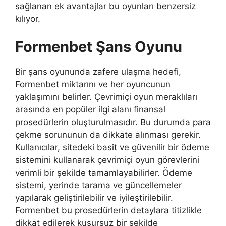
sağlanan ek avantajlar bu oyunları benzersiz
kılıyor.
Formenbet Şans Oyunu
Bir şans oyununda zafere ulaşma hedefi,
Formenbet miktarını ve her oyuncunun
yaklaşımını belirler. Çevrimiçi oyun meraklıları
arasında en popüler ilgi alanı finansal
prosedürlerin oluşturulmasıdır. Bu durumda para
çekme sorununun da dikkate alınması gerekir.
Kullanıcılar, sitedeki basit ve güvenilir bir ödeme
sistemini kullanarak çevrimiçi oyun görevlerini
verimli bir şekilde tamamlayabilirler. Ödeme
sistemi, yerinde tarama ve güncellemeler
yapılarak geliştirilebilir ve iyileştirilebilir.
Formenbet bu prosedürlerin detaylara titizlikle
dikkat edilerek kusursuz bir şekilde