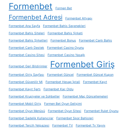
Formenbet
Formen Bet
Formenbet Adresi
Formenbet Altyapı
Formenbet Ana Sayfa
Formenbet Bahis Seçenekleri
Formenbet Bahis Siteleri
Formenbet Bahis Şirketi
Formenbet Bahis Şirketleri
Formenbet Bonus
Formenbet Canlı Bahis
Formenbet Canlı Destek
Formenbet Casino Oyunu
Formenbet Casino Sitesi
Formenbet Casino Yasağı
Formenbet Giriş
Formenbet Geri Bildirimler
Formenbet Giriş Sayfası
Formenbet Güncel
Formenbet Güncel Kupon
Formenbet Güvenilir Mi
Formenbet Hesap İptali
Formenbet Kayıt
Formenbet Kayıt Şartı
Formenbet Kaç Oldu
Formenbet Krupiyeler ve Sohbetler
Formenbet Maç Güncellemeleri
Formenbet Mobil Giriş
Formen Bet Oyun Gelişimi
Formenbet Oyun Menüsü
Formenbet Oyun Sitesi
Formenbet Rulet Oyunu
Formenbet Sadelik Kullanıcılar
Formenbet Spor Bahisleri
Formenbet Tercih Yelpazesi
Formenbet TV
Formenbet Tv Yayını