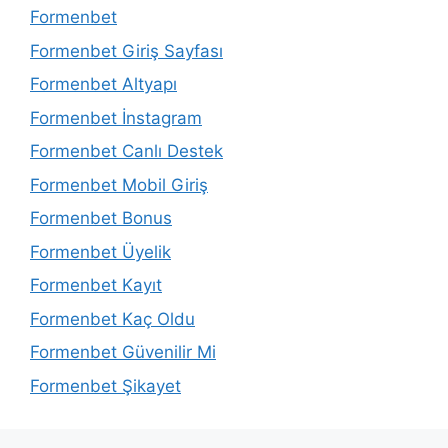
Formenbet
Formenbet Giriş Sayfası
Formenbet Altyapı
Formenbet İnstagram
Formenbet Canlı Destek
Formenbet Mobil Giriş
Formenbet Bonus
Formenbet Üyelik
Formenbet Kayıt
Formenbet Kaç Oldu
Formenbet Güvenilir Mi
Formenbet Şikayet